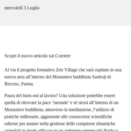
mercoledì 3 Luglio
Scopri il nuovo articolo sul Corriere
Al via il progetto formativo Zen Village che sarà ospitato in una
nuova area all’interno del Monastero buddhista Sanboji di
Berceto, Parma.
Paura del burn-out al lavoro? Una soluzione potrebbe essere
quella di ritrovare la pace ‘mentale’ e sé stessi all’interno di un
Monastero buddhista, attraverso la meditazione, l’utilizzo di
pratiche millenarie, aggiornate alle conoscenze scientifiche
odierne per aiutare nella gestione delle complesse dinamiche
aziendali in modo efficace in un ambiente sempre più fluido e