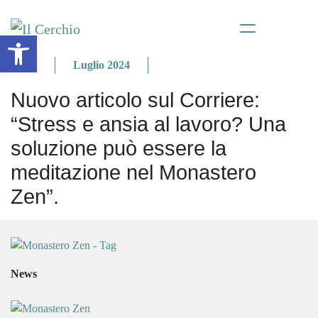
Apri la barra degli strumenti
News
Luglio 2024
Nuovo articolo sul Corriere:
“Stress e ansia al lavoro? Una
soluzione può essere la
meditazione nel Monastero
Zen”.
News