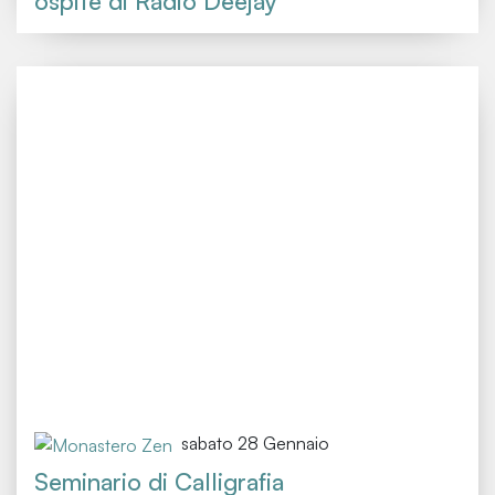
ospite di Radio Deejay
sabato 28 Gennaio
Seminario di Calligrafia