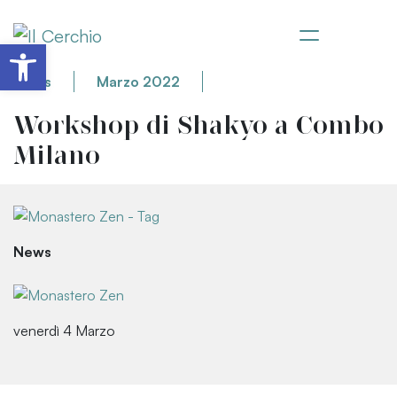
Apri la barra degli strumenti
News
Marzo 2022
Workshop di Shakyo a Combo
Milano
News
venerdì 4 Marzo