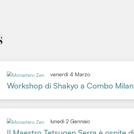
s
venerdì 4 Marzo
Workshop di Shakyo a Combo Mila
lunedì 2 Gennaio
Il Maestro Tetsugen Serra è ospite d