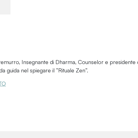
temurro, Insegnante di Dharma, Counselor e presidente 
a guida nel spiegare il “Rituale Zen”.
TO