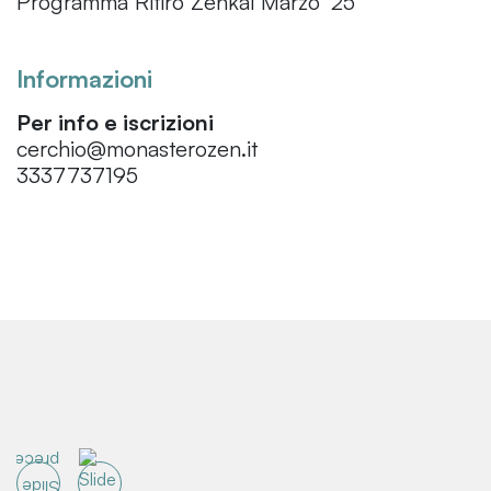
Programma Ritiro Zenkai Marzo '25
Informazioni
Per info e iscrizioni
cerchio@monasterozen.it
3337737195