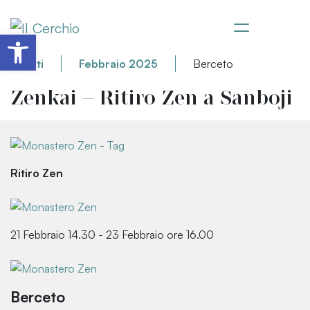
Apri la barra degli strumenti
Eventi
Febbraio 2025
Berceto
Zenkai – Ritiro Zen a Sanboji
Ritiro Zen
21 Febbraio 14.30 - 23 Febbraio ore 16.00
Berceto