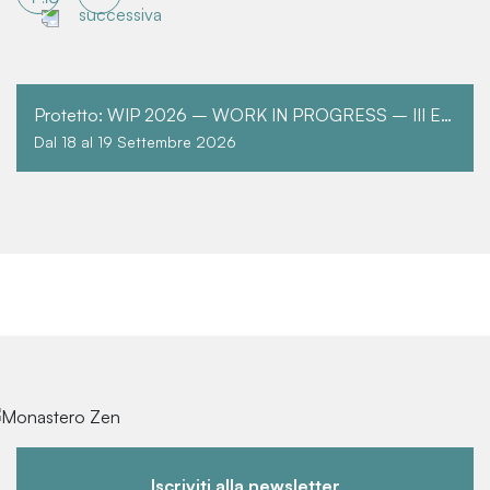
Protetto: WIP 2026 – WORK IN PROGRESS – III EDIZIONE
Dal 18 al 19 Settembre 2026
Iscriviti alla newsletter