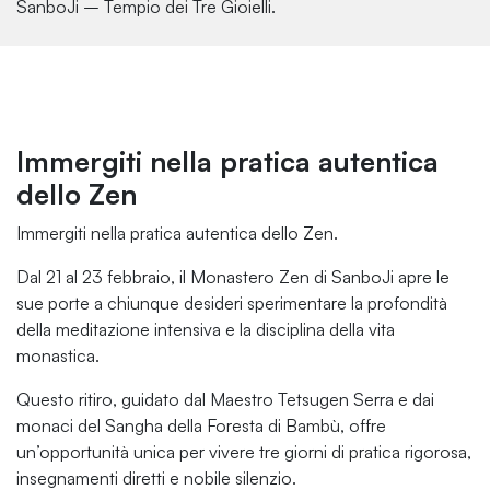
SanboJi – Tempio dei Tre Gioielli.
Immergiti nella pratica autentica
dello Zen
Immergiti nella pratica autentica dello Zen.
Dal 21 al 23 febbraio, il Monastero Zen di SanboJi apre le
sue porte a chiunque desideri sperimentare la profondità
della meditazione intensiva e la disciplina della vita
monastica.
Questo ritiro, guidato dal Maestro Tetsugen Serra e dai
monaci del Sangha della Foresta di Bambù, offre
un’opportunità unica per vivere tre giorni di pratica rigorosa,
insegnamenti diretti e nobile silenzio.