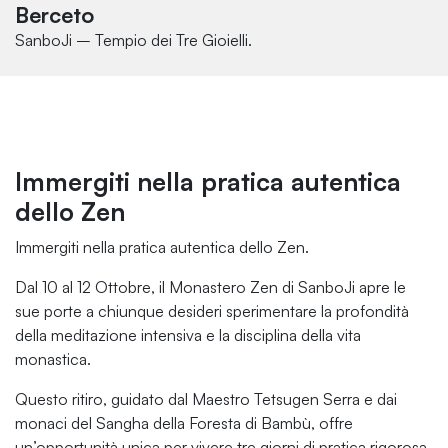
Berceto
SanboJi – Tempio dei Tre Gioielli.
Immergiti nella pratica autentica
dello Zen
Immergiti nella pratica autentica dello Zen.
Dal 10 al 12 Ottobre, il Monastero Zen di SanboJi apre le
sue porte a chiunque desideri sperimentare la profondità
della meditazione intensiva e la disciplina della vita
monastica.
Questo ritiro, guidato dal Maestro Tetsugen Serra e dai
monaci del Sangha della Foresta di Bambù, offre
un’opportunità unica per vivere tre giorni di pratica rigorosa,