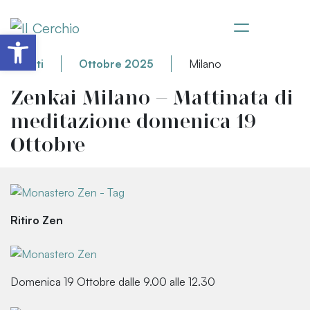
Apri la barra degli strumenti
Eventi
Ottobre 2025
Milano
Zenkai Milano – Mattinata di
meditazione domenica 19
Ottobre
Ritiro Zen
Domenica 19 Ottobre dalle 9.00 alle 12.30