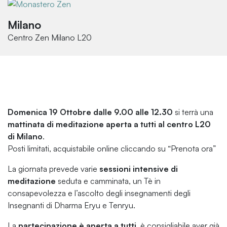
Milano
Centro Zen Milano L20
Domenica 19 Ottobre dalle 9.00 alle 12.30
si terrà una
mattinata di meditazione aperta a tutti al centro L20
di Milano
.
Posti limitati, acquistabile online cliccando su “Prenota ora”
La giornata prevede varie
sessioni intensive di
meditazione
seduta e camminata, un Tè in
consapevolezza e l’ascolto degli insegnamenti degli
Insegnanti di Dharma Eryu e Tenryu.
La
partecipazione è aperta a tutti
, è consigliabile aver già