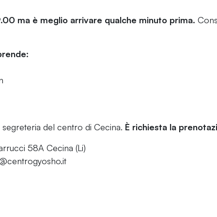
9.00 ma è meglio arrivare qualche minuto prima.
Cons
prende:
n
 segreteria del centro di Cecina.
È richiesta la prenotaz
rucci 58A Cecina (Li)
a@centrogyosho.it