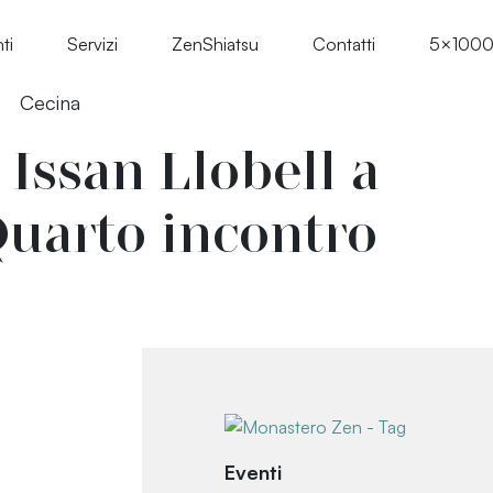
ti
Servizi
ZenShiatsu
Contatti
5×100
Cecina
Issan Llobell a
Quarto incontro
Eventi