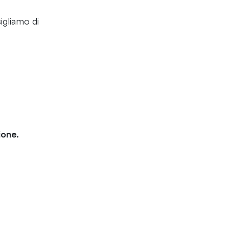
igliamo di
ione.