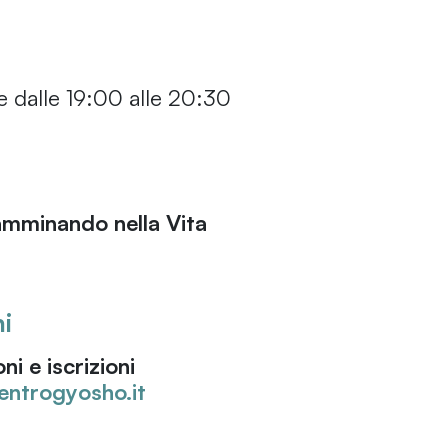
le dalle 19:00 alle 20:30
minando nella Vita
i
ni e iscrizioni
entrogyosho.it