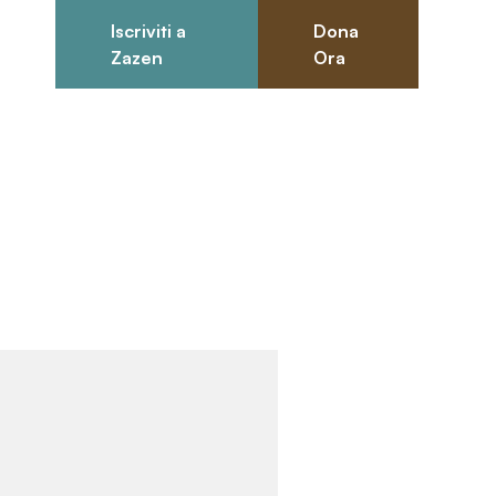
Iscriviti a
Dona
0
Zazen
Ora