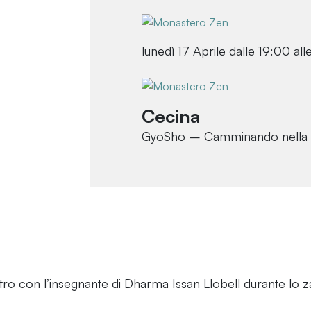
lunedì 17 Aprile dalle 19:00 al
Cecina
GyoSho – Camminando nella 
ro con l’insegnante di Dharma Issan Llobell durante lo z