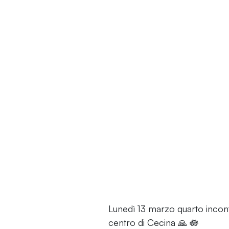
Lunedì 13 marzo quarto incont
centro di Cecina 🙏 🪷