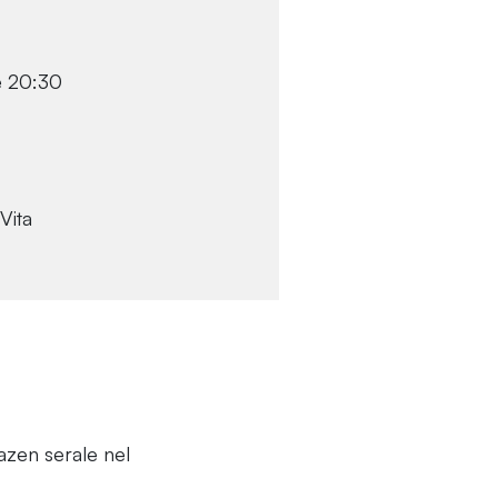
le 20:30
Vita
azen serale nel