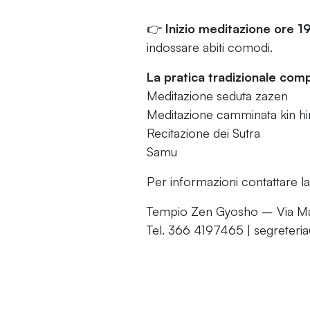
👉
Inizio meditazione ore 1
indossare abiti comodi.
La pratica tradizionale com
Meditazione seduta zazen
Meditazione camminata kin hi
Recitazione dei Sutra
Samu
Per informazioni contattare la
Tempio Zen Gyosho – Via Mar
Tel. 366 4197465 | segreteri