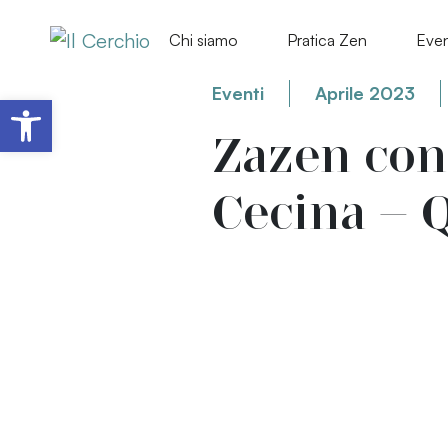
Chi siamo
Pratica Zen
Even
Eventi
Aprile 2023
Apri la barra degli strumenti
Zazen con 
Cecina – 