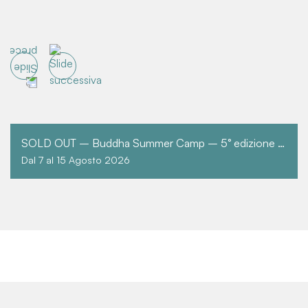
SOLD OUT – Buddha Summer Camp – 5° edizione – TUTTO IL PERIODO
Dal 7 al 15 Agosto 2026