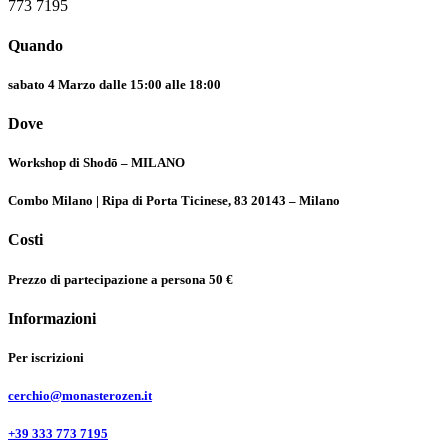
773 7195
Quando
sabato 4 Marzo dalle 15:00 alle 18:00
Dove
Workshop di Shodō – MILANO
Combo Milano | Ripa di Porta Ticinese, 83 20143 – Milano
Costi
Prezzo di partecipazione a persona
50 €
Informazioni
Per iscrizioni
cerchio@monasterozen.it
+39 333 773 7195