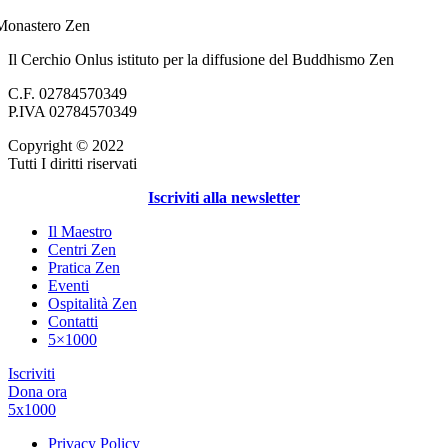
Il Cerchio Onlus istituto per la diffusione del Buddhismo Zen
C.F. 02784570349
P.IVA 02784570349
Copyright © 2022
Tutti I diritti riservati
Iscriviti alla newsletter
Il Maestro
Centri Zen
Pratica Zen
Eventi
Ospitalità Zen
Contatti
5×1000
Iscriviti
Dona ora
5x1000
Privacy Policy