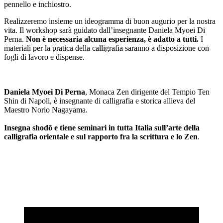
pennello e inchiostro.
Realizzeremo insieme un ideogramma di buon augurio per la nostra
vita. Il workshop sarà guidato dall’insegnante Daniela Myoei Di
Perna.
Non è necessaria alcuna esperienza, è adatto a tutti.
I
materiali per la pratica della calligrafia saranno a disposizione con
fogli di lavoro e dispense.
Daniela Myoei Di Perna
, Monaca Zen dirigente del Tempio Ten
Shin di Napoli, è insegnante di calligrafia e storica allieva del
Maestro Norio Nagayama.
Insegna shodō e tiene seminari in tutta Italia sull’arte della
calligrafia orientale e sul rapporto fra la scrittura e lo Zen
.