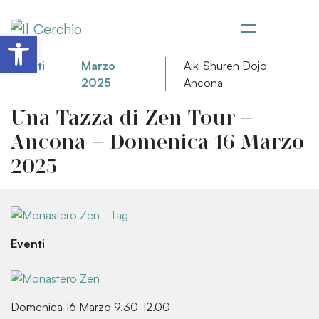
Apri la barra degli strumenti
Eventi
Marzo
Aiki Shuren Dojo
2025
Ancona
Una Tazza di Zen Tour –
Ancona – Domenica 16 Marzo
2025
Eventi
Domenica 16 Marzo 9.30-12.00