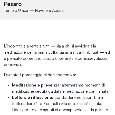
Pesaro
Tempio Unsui – Nuvole e Acqua
L’incontro è aperto a tutti — sia a chi si avvicina alla
meditazione per la prima volta, sia ai praticanti abituali — ed
è pensato come uno spazio di serenità e consapevolezza
condivisa.
Durante il pomeriggio ci dedicheremo a:
Meditazione e presenza:
alterneremo momenti di
meditazione seduta guidata e meditazione camminata.
Lettura e riflessione:
condivideremo alcuni brani
tratti dal libro
“Lo Zen nella vita quotidiana”
di Joko
Beck per trovare spunti di consapevolezza da portare