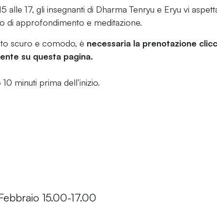
 alle 17, gli insegnanti di Dharma Tenryu e Eryu vi aspet
o di approfondimento e meditazione.
ento scuro e comodo, è
necessaria la prenotazione clic
ente su questa pagina.
10 minuti prima dell’inizio.
ebbraio 15.00-17.00