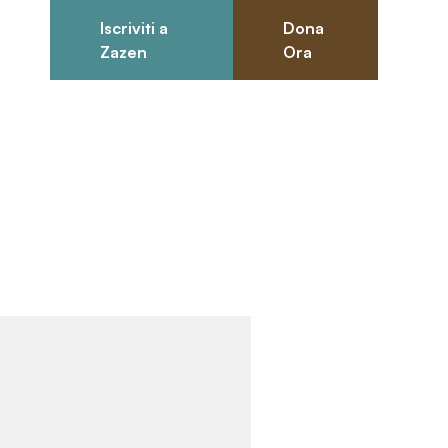
Iscriviti a
Dona
0
Zazen
Ora