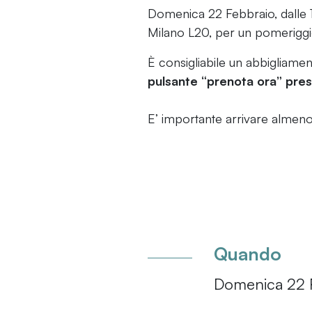
Domenica 22 Febbraio, dalle 15
Milano L20, per un pomeriggi
È consigliabile un abbigliam
pulsante “prenota ora” pres
E’ importante arrivare almeno 
Quando
Domenica 22 F