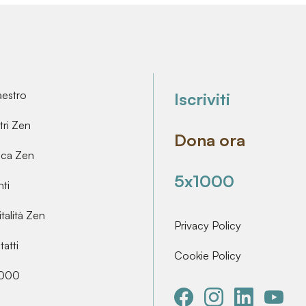
aestro
Iscriviti
ri Zen
Dona ora
ica Zen
5x1000
ti
talità Zen
Privacy Policy
atti
Cookie Policy
000