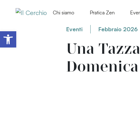
Chi siamo
Pratica Zen
Even
Eventi
Febbraio 2026
Apri la barra degli strumenti
Una Tazza
Domenica 