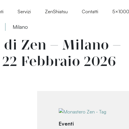
ti
Servizi
ZenShiatsu
Contatti
5×100
Milano
 di Zen – Milano –
22 Febbraio 2026
Eventi