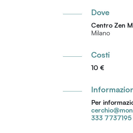
Dove
Centro Zen M
Milano
Costi
10 €
Informazion
Per informazi
cerchio@mona
333 7737195