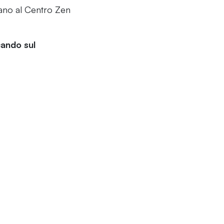
tano al Centro Zen
cando sul