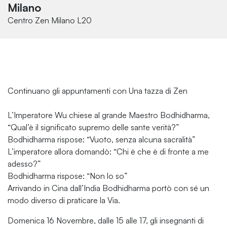
Milano
Centro Zen Milano L20
Continuano gli appuntamenti con Una tazza di Zen
L’Imperatore Wu chiese al grande Maestro Bodhidharma,
“
Qual’è il significato supremo delle sante verità?
”
Bodhidharma rispose: “
Vuoto, senza alcuna sacralità
”
L’imperatore allora domandò: “
Chi è che è di fronte a me
adesso?
”
Bodhidharma rispose: “
Non lo so
”
Arrivando in Cina dall’India Bodhidharma portò con sé un
modo diverso di praticare la Via.
Domenica 16 Novembre, dalle 15 alle 17, gli insegnanti di