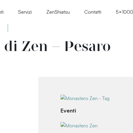
ti
Servizi
ZenShiatsu
Contatti
5×100
2
 di Zen – Pesaro
Eventi