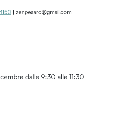
 4150
| zenpesaro@gmail.com
cembre dalle 9:30 alle 11:30