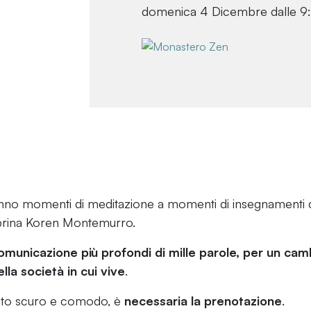
domenica 4 Dicembre dalle 9:3
anno momenti di meditazione a momenti di insegnamenti 
abrina Koren Montemurro.
omunicazione più profondi di mille parole, per un ca
lla società in cui vive
.
ento scuro e comodo, è
necessaria la prenotazione
.