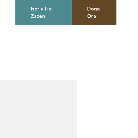
Iscriviti a
Dona
0
Zazen
Ora