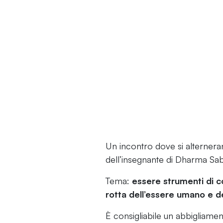
Un incontro dove si alterner
dell’insegnante di Dharma S
Tema:
essere strumenti di c
rotta dell’essere umano e de
È consigliabile un abbigliam