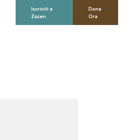
Iscriviti a
Dona
0
Zazen
Ora