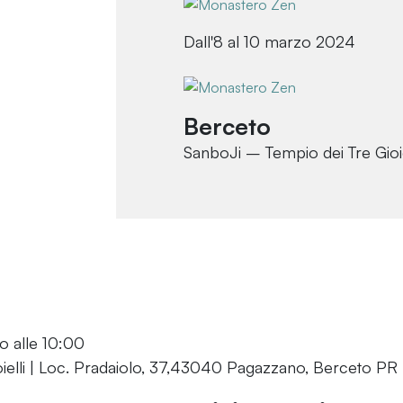
Dall'8 al 10 marzo 2024
Berceto
SanboJi – Tempio dei Tre Gioie
vo alle 10:00
oielli | Loc. Pradaiolo, 37,43040 Pagazzano, Berceto PR