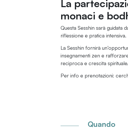
La partecipazi
monaci e bodh
Questa Sesshin sarà guidata 
riflessione e pratica intensiva.
La Sesshin fornirà un’opportu
insegnamenti zen e rafforzare
reciproca e crescita spirituale
Per info e prenotazioni: cer
Quando