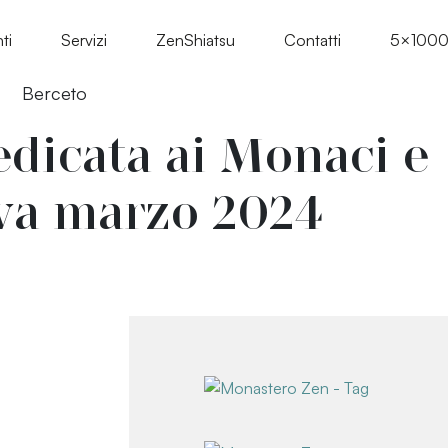
ti
Servizi
ZenShiatsu
Contatti
5×100
Berceto
edicata ai Monaci e
va marzo 2024