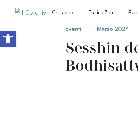
Chi siamo
Pratica Zen
Even
Eventi
Marzo 2024
Apri la barra degli strumenti
Sesshin d
Bodhisatt