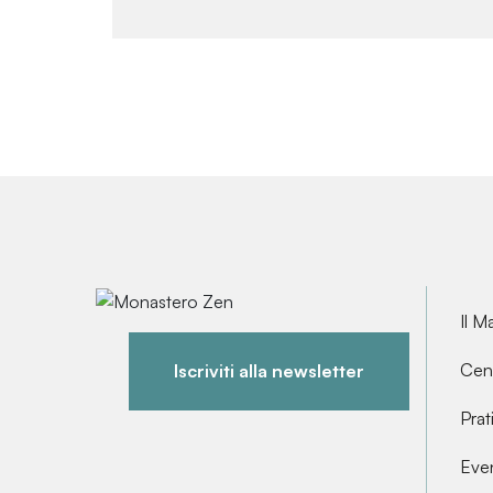
Il M
Cent
Iscriviti alla newsletter
Prat
Even