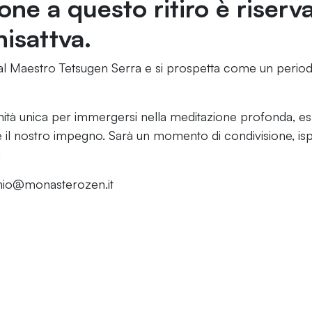
one a questo ritiro è riserva
isattva.
dal Maestro Tetsugen Serra e si prospetta come un perio
nità unica per immergersi nella meditazione profonda, es
 il nostro impegno. Sarà un momento di condivisione, isp
.
chio@monasterozen.it