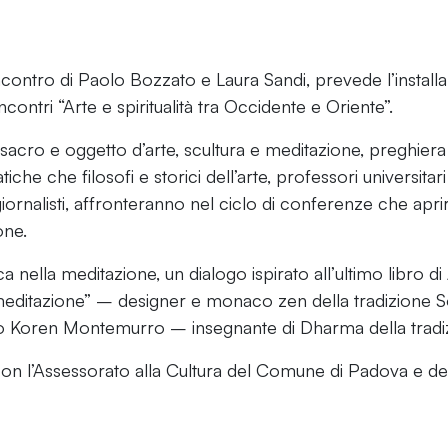
incontro di Paolo Bozzato e Laura Sandi, prevede l’installa
ncontri “Arte e spiritualità tra Occidente e Oriente”.
acro e oggetto d’arte, scultura e meditazione, preghiera 
iche che filosofi e storici dell’arte, professori universitari e
giornalisti, affronteranno nel ciclo di conferenze che apri
one.
tica nella meditazione, un dialogo ispirato all’ultimo libro 
 meditazione” – designer e monaco zen della tradizione 
ko Koren Montemurro – insegnante di Dharma della tradi
con l’Assessorato alla Cultura del Comune di Padova e de