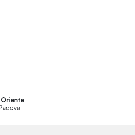
e Oriente
, Padova