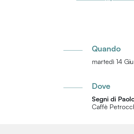
Quando
martedì 14 Giu
Dove
Segni di Paolo
Caffè Petrocchi