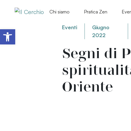
Chi siamo
Pratica Zen
Even
Eventi
Giugno
Apri la barra degli strumenti
2022
Segni di P
spirituali
Oriente