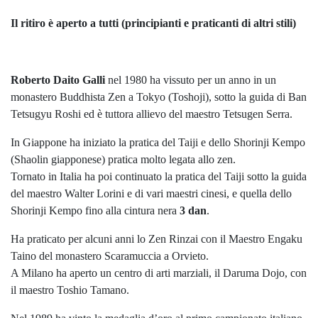
Il ritiro è aperto a tutti (principianti e praticanti di altri stili)
Roberto Daito Galli
nel 1980 ha vissuto per un anno in un
monastero Buddhista Zen a Tokyo (Toshoji), sotto la guida di Ban
Tetsugyu Roshi ed è tuttora allievo del maestro Tetsugen Serra.
In Giappone ha iniziato la pratica del Taiji e dello Shorinji Kempo
(Shaolin giapponese) pratica molto legata allo zen.
Tornato in Italia ha poi continuato la pratica del Taiji sotto la guida
del maestro Walter Lorini e di vari maestri cinesi, e quella dello
Shorinji Kempo fino alla cintura nera
3 dan
.
Ha praticato per alcuni anni lo Zen Rinzai con il Maestro Engaku
Taino del monastero Scaramuccia a Orvieto.
A Milano ha aperto un centro di arti marziali, il Daruma Dojo, con
il maestro Toshio Tamano.