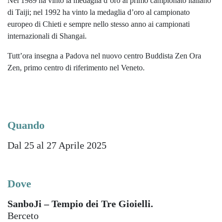
Nel 1989 ha vinto la medaglia d’oro al primo campionato italiano
di Taiji; nel 1992 ha vinto la medaglia d’oro al campionato
europeo di Chieti e sempre nello stesso anno ai campionati
internazionali di Shangai.
Tutt’ora insegna a Padova nel nuovo centro Buddista Zen Ora
Zen, primo centro di riferimento nel Veneto.
Quando
Dal 25 al 27 Aprile 2025
Dove
SanboJi – Tempio dei Tre Gioielli.
Berceto