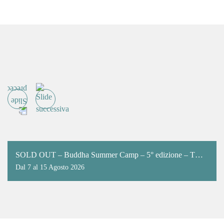
SOLD OUT – Buddha Summer Camp – 5° edizione – TUTTO IL PERIODO
Dal 7 al 15 Agosto 2026