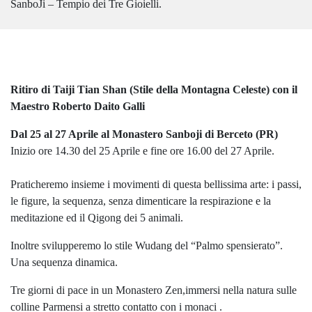
SanboJi – Tempio dei Tre Gioielli.
Ritiro di Taiji Tian Shan (Stile della Montagna Celeste) con il
Maestro Roberto Daito Galli
Dal 25 al 27 Aprile al Monastero Sanboji di Berceto (PR)
Inizio ore 14.30 del 25 Aprile e fine ore 16.00 del 27 Aprile.
Praticheremo insieme i movimenti di questa bellissima arte: i passi,
le figure, la sequenza, senza dimenticare la respirazione e la
meditazione ed il Qigong dei 5 animali.
Inoltre svilupperemo lo stile Wudang del “Palmo spensierato”.
Una sequenza dinamica.
Tre giorni di pace in un Monastero Zen,immersi nella natura sulle
colline Parmensi a stretto contatto con i monaci .