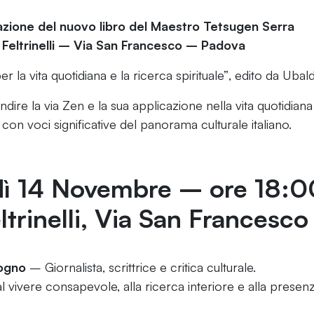
zione del nuovo libro del Maestro Tetsugen Serra
Feltrinelli – Via San Francesco – Padova
r la vita quotidiana e la ricerca spirituale”
, edito da Ubaldi
re la via Zen e la sua applicazione nella vita quotidiana
 con voci significative del panorama culturale italiano.
ì 14 Novembre – ore 18:0
ltrinelli, Via San Francesco
dogno
– Giornalista, scrittrice e critica culturale.
vivere consapevole, alla ricerca interiore e alla presenz