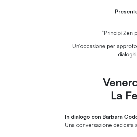
Presenta
“Principi Zen pe
Un’occasione per approfondi
dialoghi
Venerd
La Fe
In dialogo con Barbara Co
Una conversazione dedicata al 