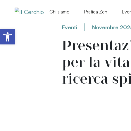
Chi siamo
Pratica Zen
Even
Eventi
Novembre 202
Apri la barra degli strumenti
Presentaz
per la vit
ricerca sp