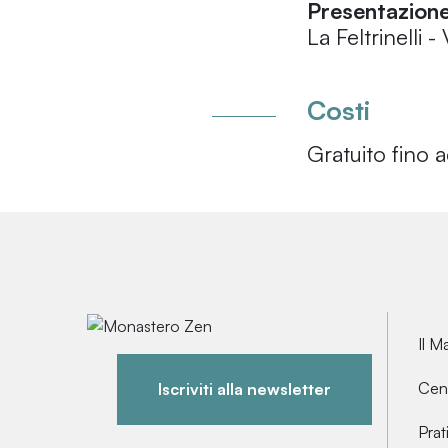
Presentazione 
La Feltrinelli
Costi
Gratuito fino 
Il M
Cent
Iscriviti alla newsletter
Prat