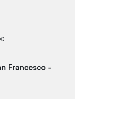
00
San Francesco -