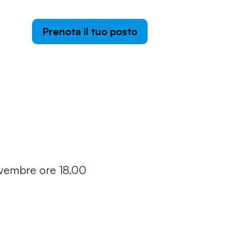
Prenota il tuo posto
vembre ore 18.00