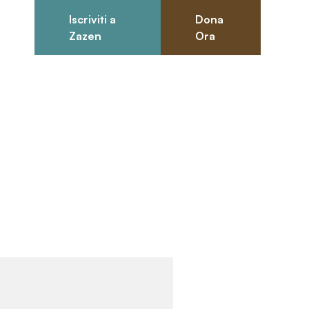
Iscriviti a
Dona
0
Zazen
Ora