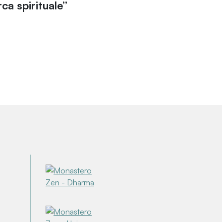
rca spirituale”