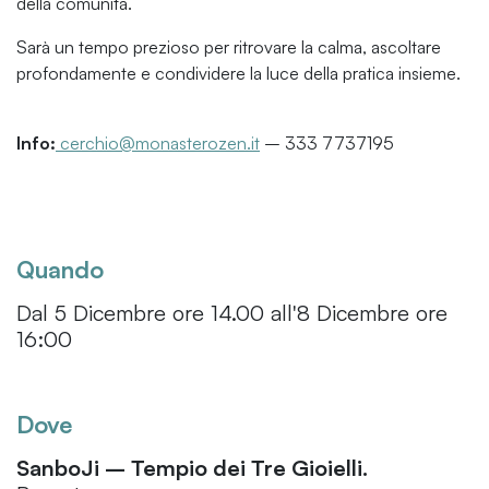
della comunità.
Sarà un tempo prezioso per ritrovare la calma, ascoltare
profondamente e condividere la luce della pratica insieme.
Info:
cerchio@monasterozen.it
– 333 7737195
Quando
Dal 5 Dicembre ore 14.00 all'8 Dicembre ore
16:00
Dove
SanboJi – Tempio dei Tre Gioielli.