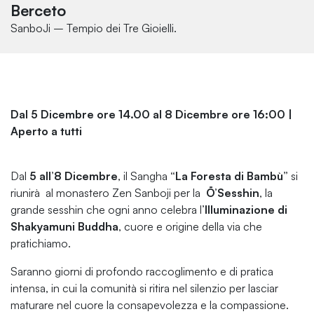
Berceto
SanboJi – Tempio dei Tre Gioielli.
Dal 5 Dicembre ore 14.00 al 8 Dicembre ore 16:00 |
Aperto a tutti
Dal
5 all’8 Dicembre
, il Sangha
“La Foresta di Bambù”
si
riunirà al monastero Zen Sanboji per la
Ō’Sesshin
, la
grande sesshin che ogni anno celebra l’
Illuminazione di
Shakyamuni Buddha
, cuore e origine della via che
pratichiamo.
Saranno giorni di profondo raccoglimento e di pratica
intensa, in cui la comunità si ritira nel silenzio per lasciar
maturare nel cuore la consapevolezza e la compassione.