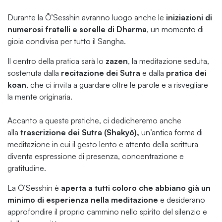
Durante la Ō’Sesshin avranno luogo anche le
iniziazioni di
numerosi fratelli e sorelle di Dharma
, un momento di
gioia condivisa per tutto il Sangha.
Il centro della pratica sarà lo
zazen
, la meditazione seduta,
sostenuta dalla
recitazione dei Sutra
e dalla
pratica dei
koan
, che ci invita a guardare oltre le parole e a risvegliare
la mente originaria.
Accanto a queste pratiche, ci dedicheremo anche
alla
trascrizione dei Sutra (Shakyō),
un’antica forma di
meditazione in cui il gesto lento e attento della scrittura
diventa espressione di presenza, concentrazione e
gratitudine.
La Ō’Sesshin è
aperta a tutti coloro che abbiano già un
minimo di esperienza nella meditazione
e desiderano
approfondire il proprio cammino nello spirito del silenzio e