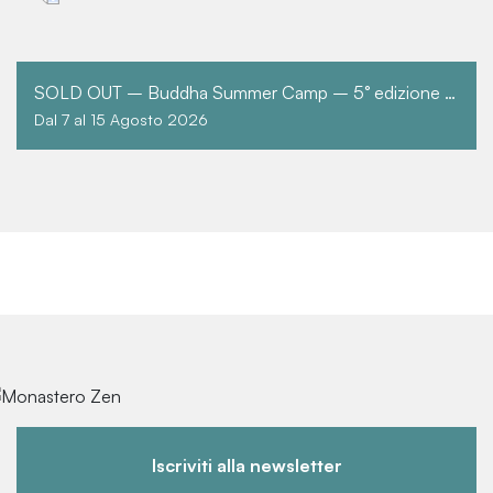
SOLD OUT – Buddha Summer Camp – 5° edizione – TUTTO IL PERIODO
Dal 7 al 15 Agosto 2026
Iscriviti alla newsletter