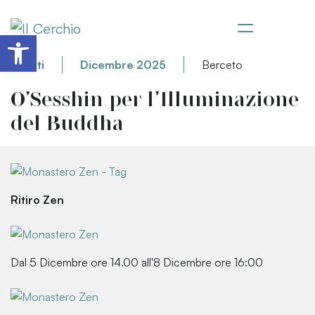
Apri la barra degli strumenti
Eventi
Dicembre 2025
Berceto
O’Sesshin per l’Illuminazione
del Buddha
Ritiro Zen
Dal 5 Dicembre ore 14.00 all'8 Dicembre ore 16:00