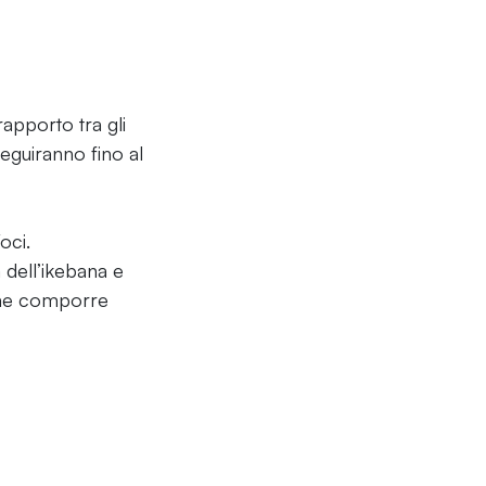
rapporto tra gli
eguiranno fino al
oci.
dell’ikebana e
 come comporre