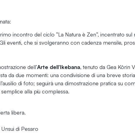
nata:
primo incontro del ciclo “La Natura è Zen”, incentrato sul 
 Gli eventi, che si svolgeranno con cadenza mensile, pros
ostrazione dell’
Arte dell’Ikebana
, tenuto da Gea Kōrin V
ta da due momenti: una condivisione di una breve storia 
on l’ausilio di foto; seguirà una dimostrazione pratica su
ù semplice alla più complessa.
erta libera.
Unsui di Pesaro