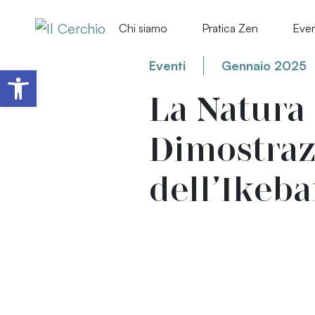
Chi siamo
Pratica Zen
Even
Eventi
Gennaio 2025
Apri la barra degli strumenti
La Natura
Dimostraz
dell’Ikeb