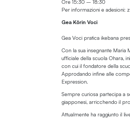
Ore 15:30 – 18:30
Per informazioni e adesioni
Gea Kōrin Voci
Gea Voci pratica ikebana press
Con la sua insegnante Maria M
ufficiale della scuola Ohara,
con cui il fondatore della scu
Approdando infine alle compo
Expression.
Sempre curiosa partecipa a se
giapponesi, arricchendo il prop
Attualmente ha raggiunto il liv