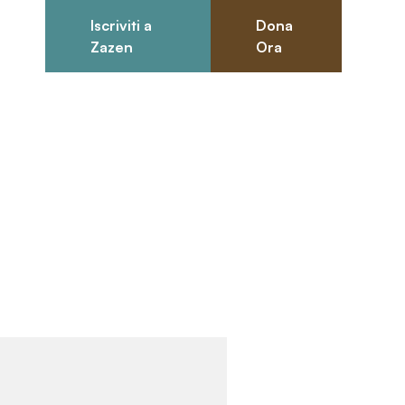
Iscriviti a
Dona
0
Zazen
Ora