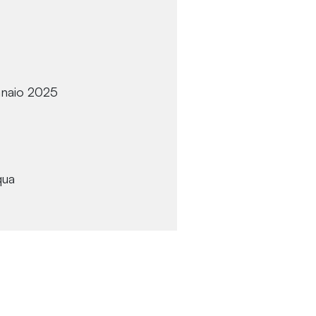
nnaio 2025
qua