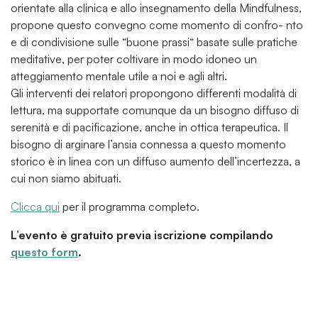
orientate alla clinica e allo insegnamento della Mindfulness,
propone questo convegno come momento di confro- nto
e di condivisione sulle “buone prassi“ basate sulle pratiche
meditative, per poter coltivare in modo idoneo un
atteggiamento mentale utile a noi e agli altri.
Gli interventi dei relatori propongono differenti modalità di
lettura, ma supportate comunque da un bisogno diffuso di
serenità e di pacificazione, anche in ottica terapeutica. Il
bisogno di arginare l’ansia connessa a questo momento
storico è in linea con un diffuso aumento dell’incertezza, a
cui non siamo abituati.
Clicca qui
per il programma completo.
L’evento è gratuito previa iscrizione compilando
questo form
.