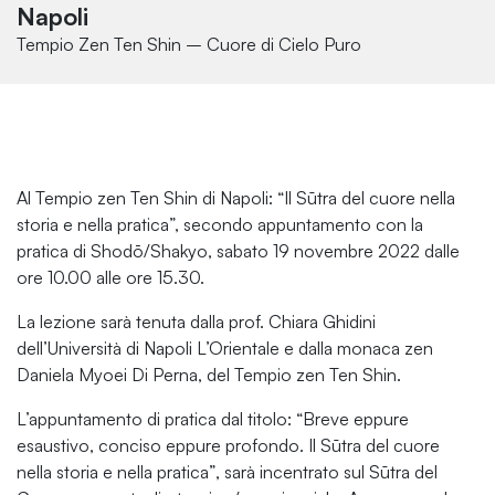
Napoli
Tempio Zen Ten Shin – Cuore di Cielo Puro
Al Tempio zen Ten Shin di Napoli: “Il Sūtra del cuore nella
storia e nella pratica”, secondo appuntamento con la
pratica di Shodō/Shakyo, sabato 19 novembre 2022 dalle
ore 10.00 alle ore 15.30.
La lezione sarà tenuta dalla prof. Chiara Ghidini
dell’Università di Napoli L’Orientale e dalla monaca zen
Daniela Myoei Di Perna, del Tempio zen Ten Shin.
L’appuntamento di pratica dal titolo:
“Breve eppure
esaustivo, conciso eppure profondo. Il Sūtra del cuore
nella storia e nella pratica”
, sarà incentrato sul Sūtra del