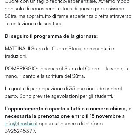
Cuore con un taglio teorico/esperienziale. Avremo modo
non solo di conoscere la storia di questo preziosissimo
Sūtra, ma soprattutto di farne esperienza diretta attraverso
la recitazione e la scrittura.
Di seguito il programma della giornata:
MATTINA: Il Sūtra del Cuore: Storia, commentari e
traduzioni.
POMERIGGIO: Incarnare il Sūtra del Cuore – la voce, la
mano, il canto e la scrittura del Sūtra.
La quota di partecipazione di 35 euro include anche il
pasto. Sono previste agevolazioni per gli studenti.
L’appuntamento è aperto a tutti e a numero chiuso, è
necessaria la prenotazione entro il 15 novembre
a
info@tenshin.it
oppure al numero di telefono
3925245377.