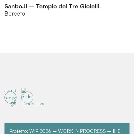
SanboJi – Tempio dei Tre Gioielli.
Berceto
Protetto: WIP 2026 – WORK IN PROGRESS – III EDIZIONE