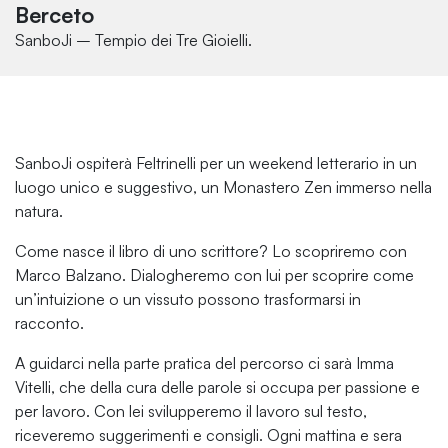
Berceto
SanboJi – Tempio dei Tre Gioielli.
SanboJi ospiterà Feltrinelli per un weekend letterario in un
luogo unico e suggestivo, un Monastero Zen immerso nella
natura.
Come nasce il libro di uno scrittore? Lo scopriremo con
Marco Balzano. Dialogheremo con lui per scoprire come
un’intuizione o un vissuto possono trasformarsi in
racconto.
A guidarci nella parte pratica del percorso ci sarà Imma
Vitelli, che della cura delle parole si occupa per passione e
per lavoro. Con lei svilupperemo il lavoro sul testo,
riceveremo suggerimenti e consigli. Ogni mattina e sera