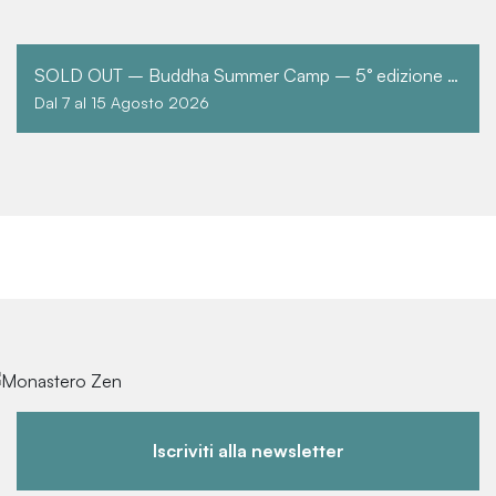
SOLD OUT – Buddha Summer Camp – 5° edizione – TUTTO IL PERIODO
Dal 7 al 15 Agosto 2026
Iscriviti alla newsletter