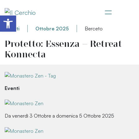
Apri la barra degli strumenti
Eventi
Ottobre 2025
Berceto
Protetto: Essenza – Retreat
Konnecta
Eventi
Da venerdì 3 Ottobre a domenica 5 Ottobre 2025