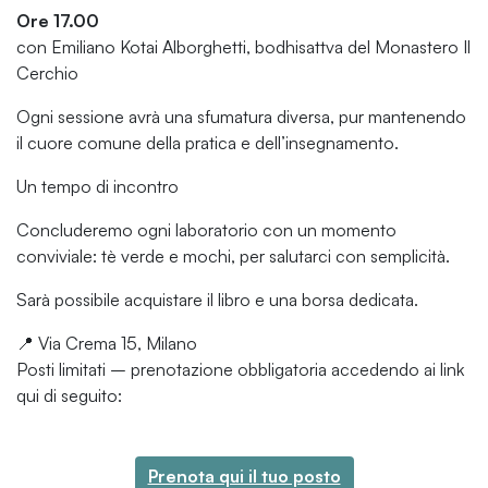
Ore 17.00
con Emiliano Kotai Alborghetti, bodhisattva del Monastero Il
Cerchio
Ogni sessione avrà una sfumatura diversa, pur mantenendo
il cuore comune della pratica e dell’insegnamento.
Un tempo di incontro
Concluderemo ogni laboratorio con un momento
conviviale: tè verde e mochi, per salutarci con semplicità.
Sarà possibile acquistare il libro e una borsa dedicata.
📍 Via Crema 15, Milano
Posti limitati – prenotazione obbligatoria accedendo ai link
qui di seguito:
Prenota qui il tuo posto