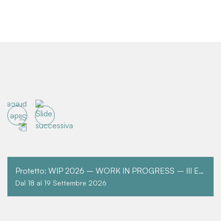
Protetto: WIP 2026 – WORK IN PROGRESS – III EDIZIONE
Dal 18 al 19 Settembre 2026