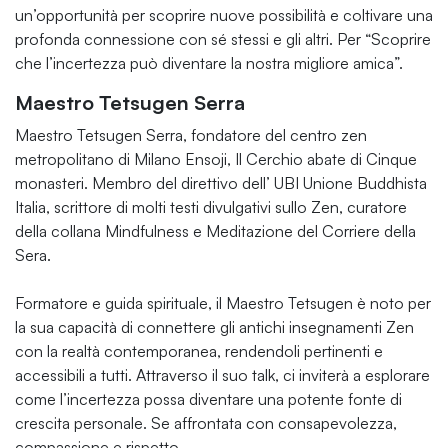
un’opportunità per scoprire nuove possibilità e coltivare una
profonda connessione con sé stessi e gli altri. Per “Scoprire
che l’incertezza può diventare la nostra migliore amica”.
Maestro Tetsugen Serra
Maestro Tetsugen Serra, fondatore del centro zen
metropolitano di Milano Ensoji, Il Cerchio abate di Cinque
monasteri. Membro del direttivo dell’ UBI Unione Buddhista
Italia, scrittore di molti testi divulgativi sullo Zen, curatore
della collana Mindfulness e Meditazione del Corriere della
Sera.
Formatore e guida spirituale, il Maestro Tetsugen è noto per
la sua capacità di connettere gli antichi insegnamenti Zen
con la realtà contemporanea, rendendoli pertinenti e
accessibili a tutti. Attraverso il suo talk, ci inviterà a esplorare
come l’incertezza possa diventare una potente fonte di
crescita personale. Se affrontata con consapevolezza,
compassione e rispetto.