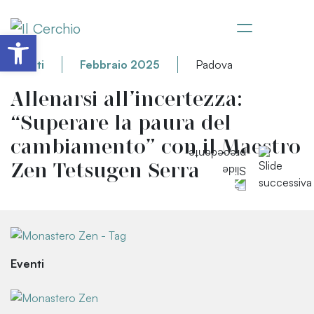
Apri la barra degli strumenti
Eventi
Febbraio 2025
Padova
Allenarsi all’incertezza:
“Superare la paura del
cambiamento” con il Maestro
Zen Tetsugen Serra
Eventi