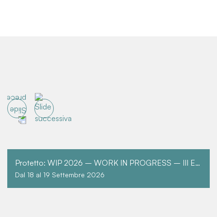
Protetto: WIP 2026 – WORK IN PROGRESS – III EDIZIONE
Dal 18 al 19 Settembre 2026